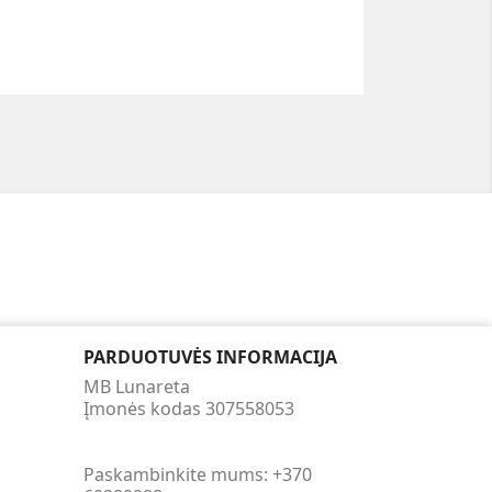
PARDUOTUVĖS INFORMACIJA
MB Lunareta
Įmonės kodas 307558053
Paskambinkite mums:
+370