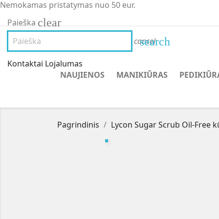
Nemokamas pristatymas nuo 50 eur.
clear
Paieška
search
cancel
Kontaktai
Lojalumas
NAUJIENOS
MANIKIŪRAS
PEDIKIŪR
Pagrindinis
Lycon Sugar Scrub Oil-Free kū