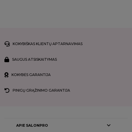
KOKYBIŠKAS KLIENTŲ APTARNAVIMAS
SAUGUS ATSISKAITYMAS
KOKYBĖS GARANTIJA
PINIGŲ GRĄŽINIMO GARANTIJA

APIE SALONPRO