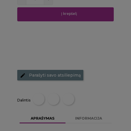
Į krepšelį
Parašyti savo atsiliepimą
Dalintis
APRAŠYMAS
INFORMACIJA