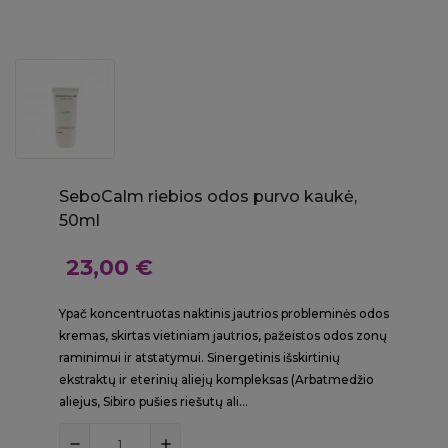
SeboCalm riebios odos purvo kaukė,
50ml
23,00 €
Ypač koncentruotas naktinis jautrios probleminės odos
kremas, skirtas vietiniam jautrios, pažeistos odos zonų
raminimui ir atstatymui. Sinergetinis išskirtinių
ekstraktų ir eterinių aliejų kompleksas (Arbatmedžio
aliejus, Sibiro pušies riešutų ali...