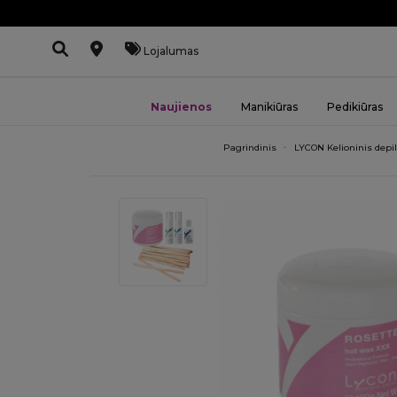
Lojalumas
Naujienos
Manikiūras
Pedikiūras
Pagrindinis
LYCON Kelioninis depil