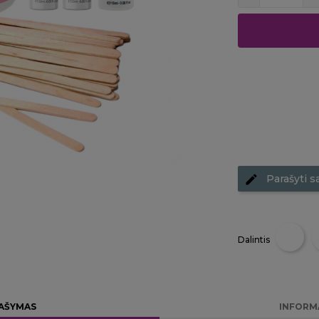
Parašyti s
Dalintis
AŠYMAS
INFORM