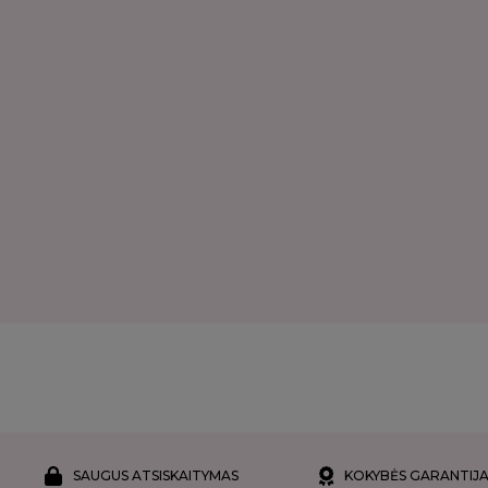
SAUGUS ATSISKAITYMAS
KOKYBĖS GARANTIJ