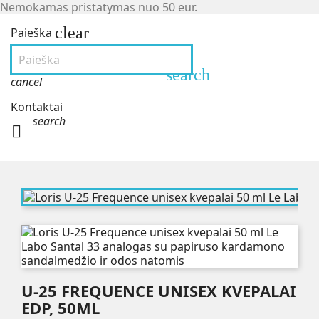
Nemokamas pristatymas nuo 50 eur.
clear
Paieška
search
cancel
Kontaktai
search

U-25 FREQUENCE UNISEX KVEPALAI
EDP, 50ML