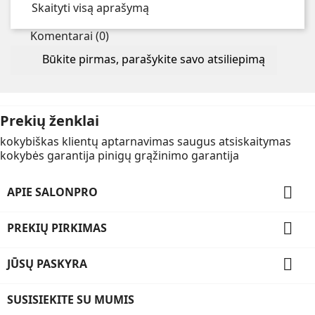
Skaityti visą aprašymą
Komentarai (0)
Būkite pirmas, parašykite savo atsiliepimą
Prekių ženklai
kokybiškas klientų aptarnavimas
saugus atsiskaitymas
kokybės garantija
pinigų grąžinimo garantija

APIE SALONPRO

PREKIŲ PIRKIMAS

JŪSŲ PASKYRA
SUSISIEKITE SU MUMIS