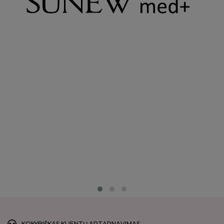
KOKYBIŠKAS KLIENTŲ APTARNAVIMAS