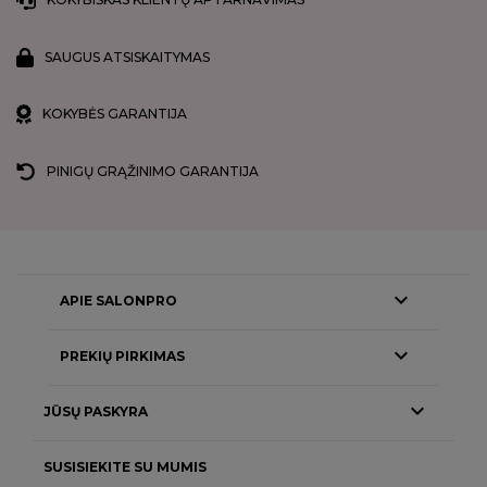
SAUGUS ATSISKAITYMAS
KOKYBĖS GARANTIJA
PINIGŲ GRĄŽINIMO GARANTIJA

APIE SALONPRO

PREKIŲ PIRKIMAS

JŪSŲ PASKYRA
SUSISIEKITE SU MUMIS