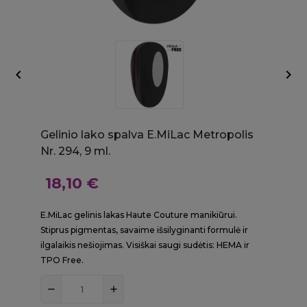


Gelinio lako spalva E.MiLac Metropolis
Nr. 294, 9 ml.
18,10 €
E.MiLac gelinis lakas Haute Couture manikiūrui.
Stiprus pigmentas, savaime išsilyginanti formulė ir
ilgalaikis nešiojimas. Visiškai saugi sudėtis: HEMA ir
TPO Free.