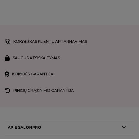
KOKYBIŠKAS KLIENTŲ APTARNAVIMAS
SAUGUS ATSISKAITYMAS
KOKYBĖS GARANTIJA
PINIGŲ GRĄŽINIMO GARANTIJA

APIE SALONPRO