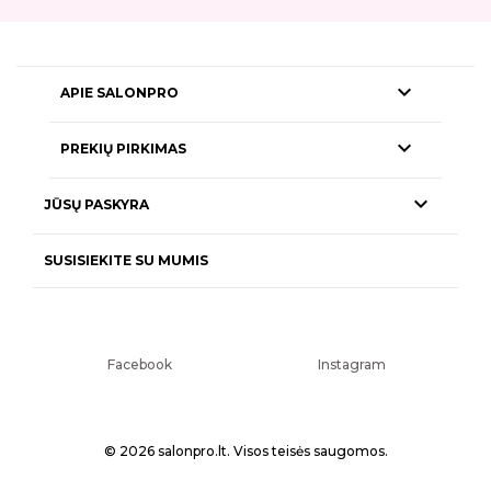

APIE SALONPRO

PREKIŲ PIRKIMAS

JŪSŲ PASKYRA
SUSISIEKITE SU MUMIS
Facebook
Instagram
© 2026 salonpro.lt. Visos teisės saugomos.