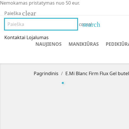
Nemokamas pristatymas nuo 50 eur.
clear
Paieška
search
cancel
Kontaktai
Lojalumas
NAUJIENOS
MANIKIŪRAS
PEDIKIŪR
Pagrindinis
E.Mi Blanc Firm Flux Gel bute