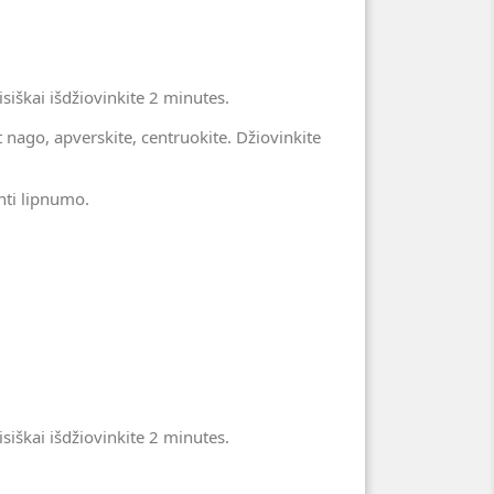
siškai išdžiovinkite 2 minutes.
t nago, apverskite, centruokite. Džiovinkite
inti lipnumo.
siškai išdžiovinkite 2 minutes.