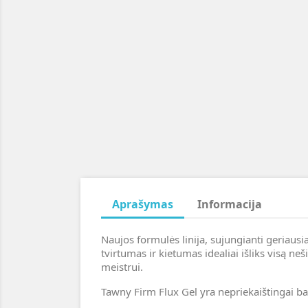
Aprašymas
Informacija
Naujos formulės linija, sujungianti geriausi
tvirtumas ir kietumas idealiai išliks visą ne
meistrui.
Tawny Firm Flux Gel yra nepriekaištingai ba