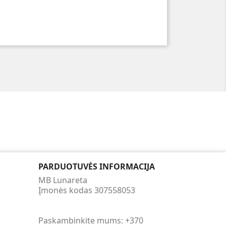
PARDUOTUVĖS INFORMACIJA
MB Lunareta
Įmonės kodas 307558053
Paskambinkite mums:
+370