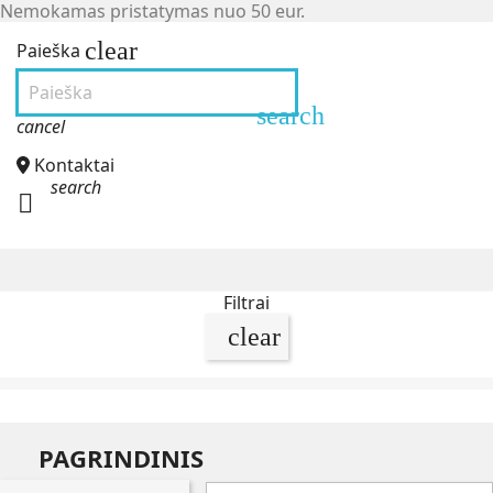
Nemokamas pristatymas nuo 50 eur.
clear
Paieška
search
cancel
Kontaktai
search

Filtrai
clear
PAGRINDINIS