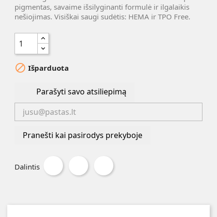
pigmentas, savaime išsilyginanti formulė ir ilgalaikis
nešiojimas. Visiškai saugi sudėtis: HEMA ir TPO Free.
block
Išparduota
Parašyti savo atsiliepimą
Pranešti kai pasirodys prekyboje
Dalintis