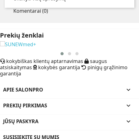
Komentarai (0)
Prekių ženklai
kokybiškas klientų aptarnavimas
saugus
atsiskaitymas
kokybės garantija
pinigų grąžinimo
garantija
APIE SALONPRO

PREKIŲ PIRKIMAS

JŪSŲ PASKYRA

SUSISIEKITE SU MUMIS