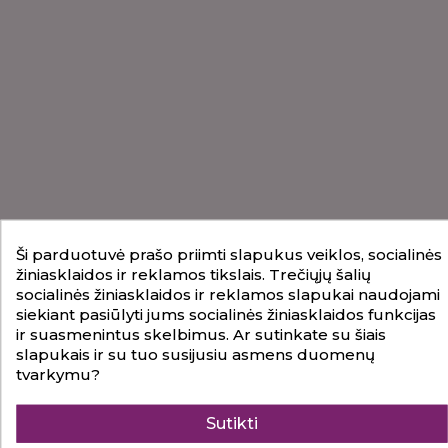
Ši parduotuvė prašo priimti slapukus veiklos, socialinės
žiniasklaidos ir reklamos tikslais. Trečiųjų šalių
socialinės žiniasklaidos ir reklamos slapukai naudojami
siekiant pasiūlyti jums socialinės žiniasklaidos funkcijas
ir suasmenintus skelbimus. Ar sutinkate su šiais
slapukais ir su tuo susijusiu asmens duomenų
tvarkymu?
Sutikti