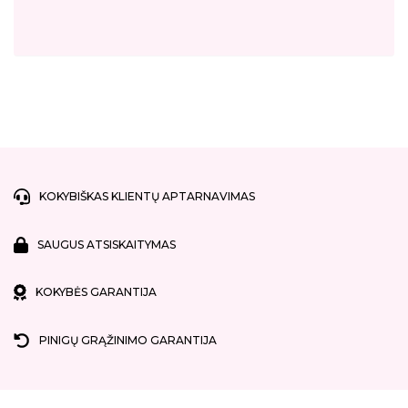
KOKYBIŠKAS KLIENTŲ APTARNAVIMAS
SAUGUS ATSISKAITYMAS
KOKYBĖS GARANTIJA
PINIGŲ GRĄŽINIMO GARANTIJA