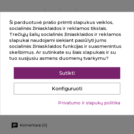
Dalintis
Ši parduotuvė prašo priimti slapukus veiklos,
socialinės žiniasklaidos ir reklamos tikslais.
APRAŠYMAS
INFORMACIJA
Trečiųjų šalių socialinės žiniasklaidos ir reklamos
slapukai naudojami siekiant pasiūlyti jums
socialinės žiniasklaidos funkcijas ir suasmenintus
Montera Instant Love
– Prabangus, šiltas ir
skelbimus. Ar sutinkate su šiais slapukais ir su
užburiantis kvapas, apgaubiantis paslaptinga
tuo susijusiu asmens duomenų tvarkymu?
rytietiška aura. Tai kvapų kelionė, kurioje susilieja
rytietiškų prieskonių aštrumas, gėlių jausmingumas
Sutikti
ir medienos šiluma. Viršutinės natos: šafranas,
imbieras, Sicilijos mandarinas, Sicilijos bergamotė.
Širdies natos: gintaras, mediena, Maroko rožė,
Konfiguruoti
egiptietiški jazminai, Indonezijos pačiulių lapai.
Skaityti visą aprašymą
Pagrindinės natos: Madagaskaro vanilė,
Privatumo ir slapukų politika
sandalmedis, baltasis muskusas, ąžuolo samanos.
Įkvėpti Mancera INSTANT CRUSH!
Montera Instant Love - Jausmingas Gintaro ir Gėlių
Komentarai (0)
Šedevras Prabangus, šiltas ir užburiantis kvapas,